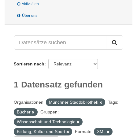
Aktivitäten
Über uns
Sortieren nach
1 Datensatz gefunden
Organisationen:
Münchner Stadtbibliothek
Tags:
Bücher
Gruppen:
Wissenschaft und Technologie
Bildung, Kultur und Sport
Formate:
XML