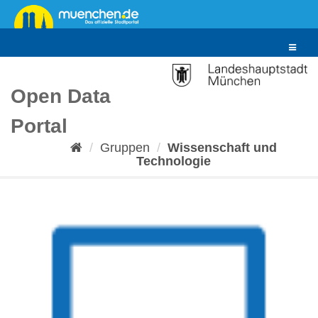
Überspringen
zum
Inhalt
Toggle
navigat
Open Data
Portal
Gruppen
Wissenschaft und
Technologie