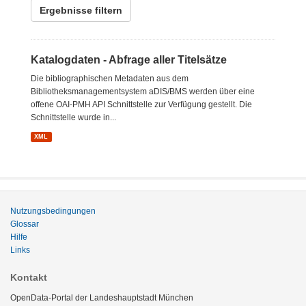
Ergebnisse filtern
Katalogdaten - Abfrage aller Titelsätze
Die bibliographischen Metadaten aus dem
Bibliotheksmanagementsystem aDIS/BMS werden über eine
offene OAI-PMH API Schnittstelle zur Verfügung gestellt. Die
Schnittstelle wurde in...
XML
Nutzungsbedingungen
Glossar
Hilfe
Links
Kontakt
OpenData-Portal der Landeshauptstadt München