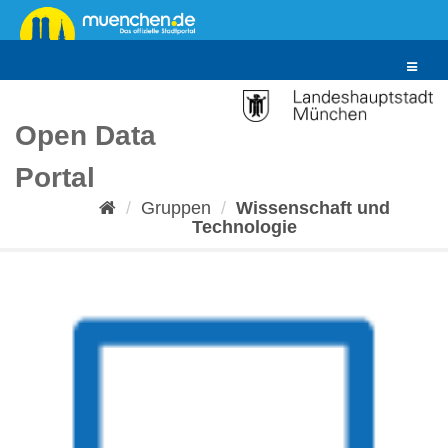
Überspringen
zum
Inhalt
Toggle
navigat
Open Data
Portal
Gruppen
Wissenschaft und
Technologie