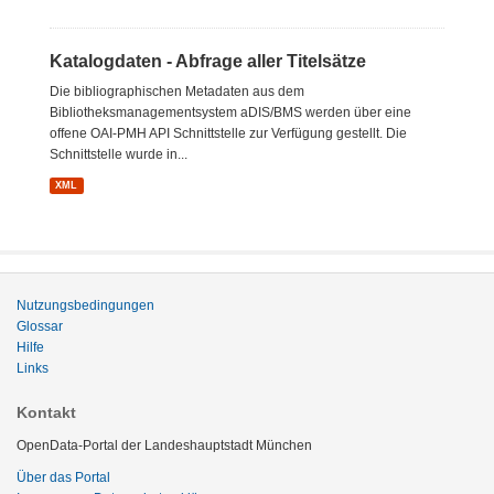
Katalogdaten - Abfrage aller Titelsätze
Die bibliographischen Metadaten aus dem
Bibliotheksmanagementsystem aDIS/BMS werden über eine
offene OAI-PMH API Schnittstelle zur Verfügung gestellt. Die
Schnittstelle wurde in...
XML
Nutzungsbedingungen
Glossar
Hilfe
Links
Kontakt
OpenData-Portal der Landeshauptstadt München
Über das Portal