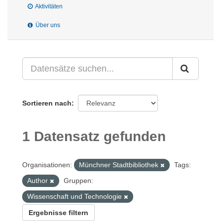
Aktivitäten
Über uns
Sortieren nach
1 Datensatz gefunden
Organisationen:
Münchner Stadtbibliothek
Tags:
Author
Gruppen:
Wissenschaft und Technologie
Ergebnisse filtern