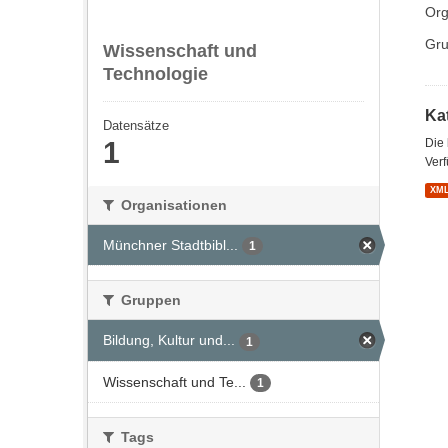
Org
Gru
Wissenschaft und
Technologie
Kat
Datensätze
1
Die
Verf
XM
Organisationen
Münchner Stadtbibl...
1
Gruppen
Bildung, Kultur und...
1
Wissenschaft und Te...
1
Tags