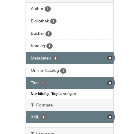
Author
1
Bibliothek
1
Bücher
1
Katalog
1
Metadaten
1
Online-Katalog
1
Titel
1
Nur häufige Tags anzeigen
Formate
XML
1
Lizenzen