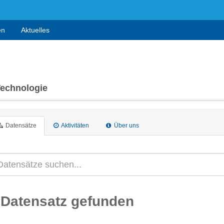
en
Aktuelles
Technologie
Datensätze
Aktivitäten
Über uns
 Datensatz gefunden