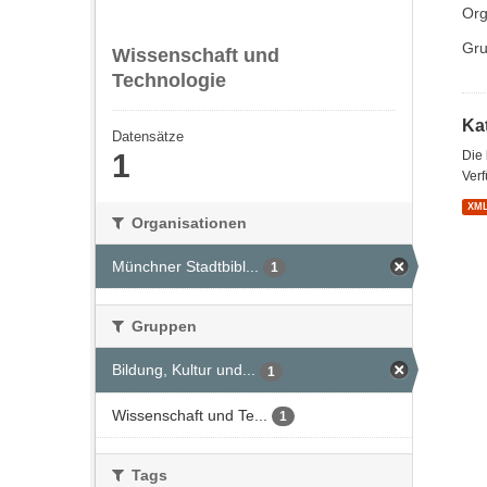
Org
Gru
Wissenschaft und
Technologie
Kat
Datensätze
1
Die
Verf
XM
Organisationen
Münchner Stadtbibl...
1
Gruppen
Bildung, Kultur und...
1
Wissenschaft und Te...
1
Tags