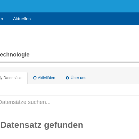
en
Aktuelles
Technologie
Datensätze
Aktivitäten
Über uns
 Datensatz gefunden