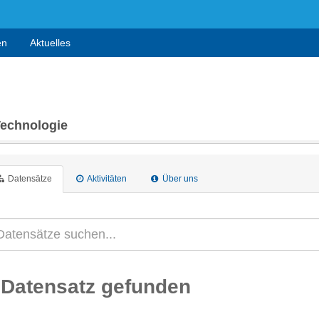
en
Aktuelles
Technologie
Datensätze
Aktivitäten
Über uns
 Datensatz gefunden