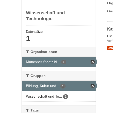
Org
Gru
Wissenschaft und
Technologie
Kat
Datensätze
1
Die
Verf
XM
Organisationen
Münchner Stadtbibl...
1
Gruppen
Bildung, Kultur und...
1
Wissenschaft und Te...
1
Tags