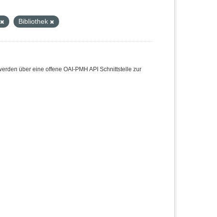
Bibliothek
den über eine offene OAI-PMH API Schnittstelle zur