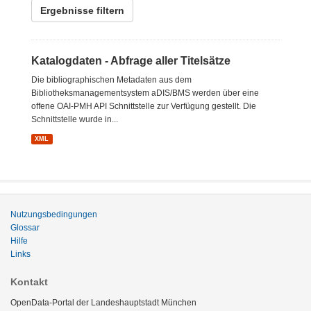
Ergebnisse filtern
Katalogdaten - Abfrage aller Titelsätze
Die bibliographischen Metadaten aus dem
Bibliotheksmanagementsystem aDIS/BMS werden über eine
offene OAI-PMH API Schnittstelle zur Verfügung gestellt. Die
Schnittstelle wurde in...
XML
Nutzungsbedingungen
Glossar
Hilfe
Links
Kontakt
OpenData-Portal der Landeshauptstadt München