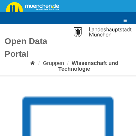
Überspringen
zum
Inhalt
Toggle
navigat
Open Data
Portal
Gruppen
Wissenschaft und
Technologie