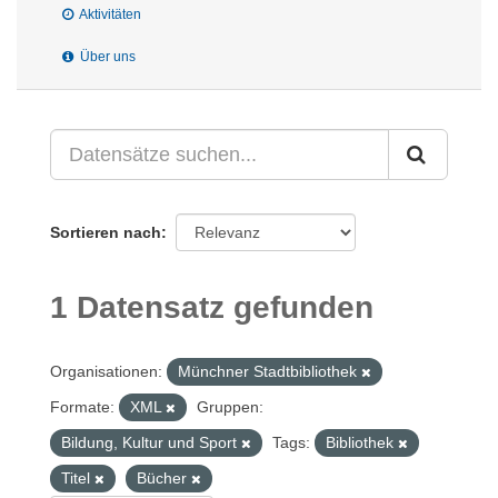
Aktivitäten
Über uns
Sortieren nach
1 Datensatz gefunden
Organisationen:
Münchner Stadtbibliothek
Formate:
XML
Gruppen:
Bildung, Kultur und Sport
Tags:
Bibliothek
Titel
Bücher