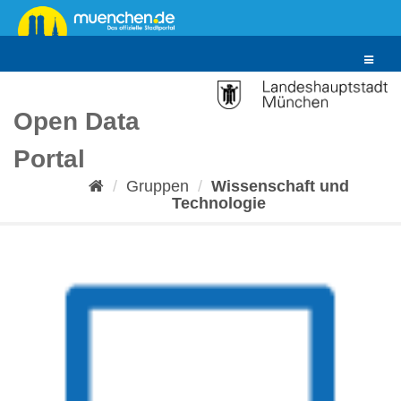
Überspringen
zum
Inhalt
Toggle
navigat
Open Data
Portal
Gruppen
Wissenschaft und
Technologie