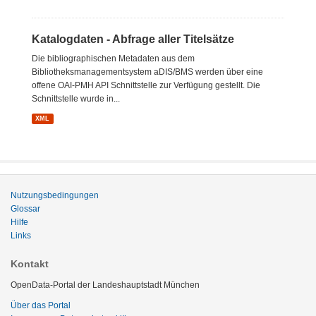
Katalogdaten - Abfrage aller Titelsätze
Die bibliographischen Metadaten aus dem
Bibliotheksmanagementsystem aDIS/BMS werden über eine
offene OAI-PMH API Schnittstelle zur Verfügung gestellt. Die
Schnittstelle wurde in...
XML
Nutzungsbedingungen
Glossar
Hilfe
Links
Kontakt
OpenData-Portal der Landeshauptstadt München
Über das Portal