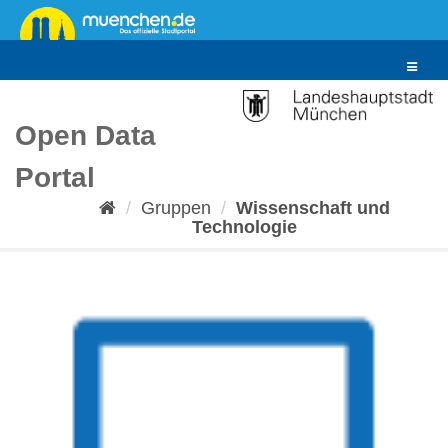
Überspringen
zum
Inhalt
Toggle
navigat
Open Data
Portal
Gruppen
Wissenschaft und
Technologie