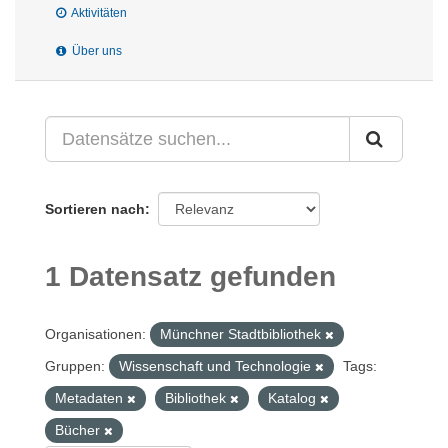
Aktivitäten
Über uns
Sortieren nach
1 Datensatz gefunden
Organisationen:
Münchner Stadtbibliothek
Gruppen:
Wissenschaft und Technologie
Tags:
Metadaten
Bibliothek
Katalog
Bücher