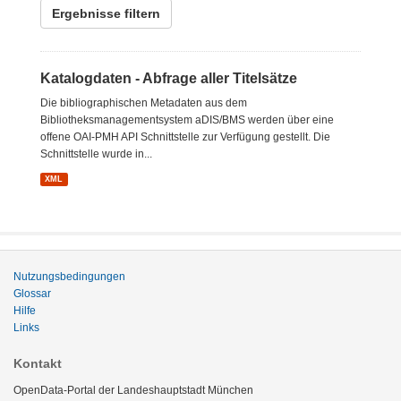
Ergebnisse filtern
Katalogdaten - Abfrage aller Titelsätze
Die bibliographischen Metadaten aus dem
Bibliotheksmanagementsystem aDIS/BMS werden über eine
offene OAI-PMH API Schnittstelle zur Verfügung gestellt. Die
Schnittstelle wurde in...
XML
Nutzungsbedingungen
Glossar
Hilfe
Links
Kontakt
OpenData-Portal der Landeshauptstadt München