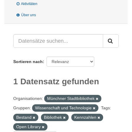
Aktivitäten
Über uns
Sortieren nach
1 Datensatz gefunden
Organisationen:
Münchner Stadtbibliothek
Gruppen:
Wissenschaft und Technologie
Tags:
Bestand
Bibliothek
Kennzahlen
Open Library