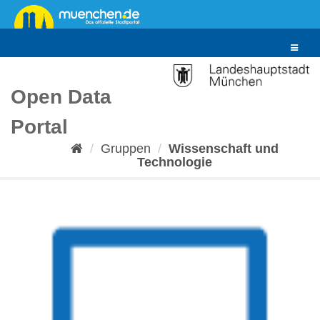
Überspringen
zum
Inhalt
Toggle
navigat
Open Data
Portal
Gruppen
Wissenschaft und
Technologie