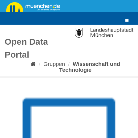
Überspringen
zum
Inhalt
Toggle
navigat
Open Data
Portal
Gruppen
Wissenschaft und
Technologie