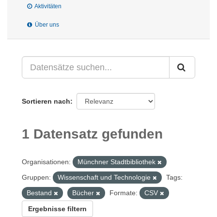
Aktivitäten
Über uns
Sortieren nach
1 Datensatz gefunden
Organisationen:
Münchner Stadtbibliothek
Gruppen:
Wissenschaft und Technologie
Tags:
Bestand
Bücher
Formate:
CSV
Ergebnisse filtern