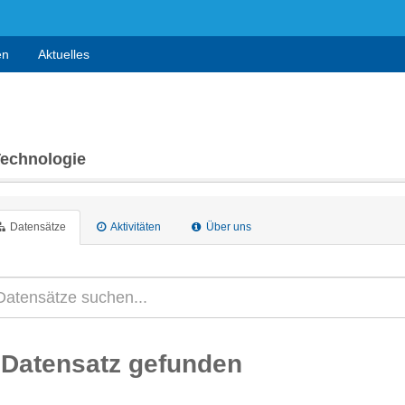
en
Aktuelles
Technologie
Datensätze
Aktivitäten
Über uns
 Datensatz gefunden