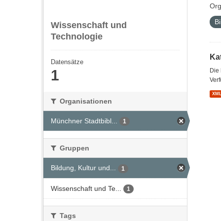
Org
Bi
Wissenschaft und
Technologie
Kat
Datensätze
1
Die
Verf
XM
Organisationen
Münchner Stadtbibl...
1
Gruppen
Bildung, Kultur und...
1
Wissenschaft und Te...
1
Tags