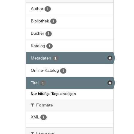
Author
1
Bibliothek
1
Bücher
1
Katalog
1
Metadaten
1
Online-Katalog
1
Titel
1
Nur häufige Tags anzeigen
Formate
XML
1
Lizenzen