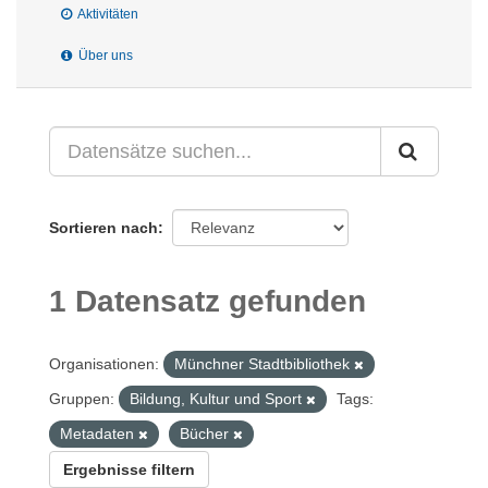
Aktivitäten
Über uns
Sortieren nach
1 Datensatz gefunden
Organisationen:
Münchner Stadtbibliothek
Gruppen:
Bildung, Kultur und Sport
Tags:
Metadaten
Bücher
Ergebnisse filtern