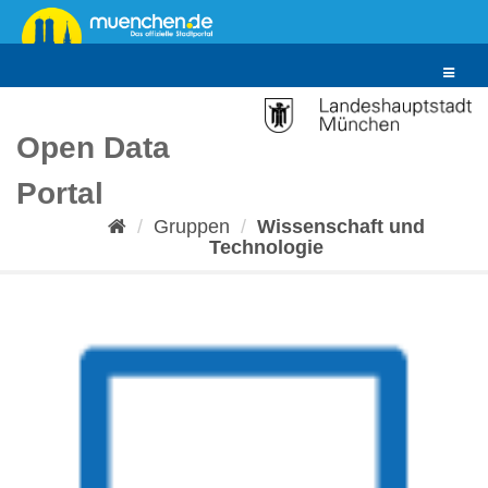
Überspringen
zum
Inhalt
Toggle
navigat
Open Data
Portal
Gruppen
Wissenschaft und
Technologie