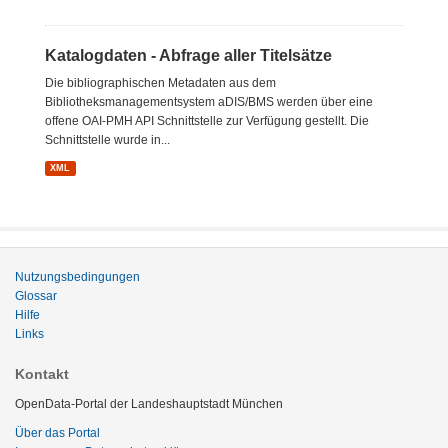
Katalogdaten - Abfrage aller Titelsätze
Die bibliographischen Metadaten aus dem
Bibliotheksmanagementsystem aDIS/BMS werden über eine
offene OAI-PMH API Schnittstelle zur Verfügung gestellt. Die
Schnittstelle wurde in...
XML
Nutzungsbedingungen
Glossar
Hilfe
Links
Kontakt
OpenData-Portal der Landeshauptstadt München
Über das Portal