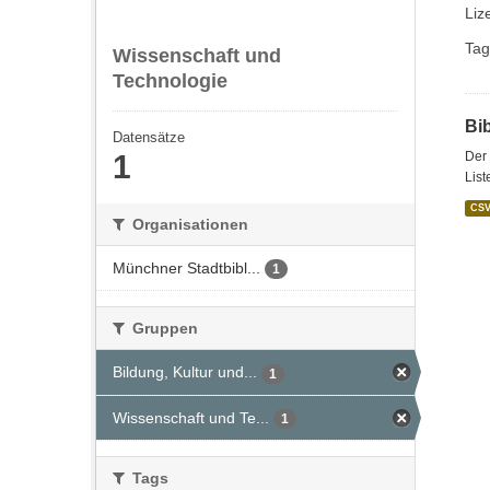
Liz
Tag
Wissenschaft und
Technologie
Bi
Datensätze
1
Der 
List
CS
Organisationen
Münchner Stadtbibl...
1
Gruppen
Bildung, Kultur und...
1
Wissenschaft und Te...
1
Tags