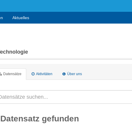
en
Aktuelles
Technologie
Datensätze
Aktivitäten
Über uns
 Datensatz gefunden