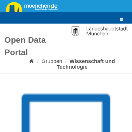
Überspringen
zum
Inhalt
Toggle
navigat
Open Data
Portal
Gruppen
Wissenschaft und
Technologie