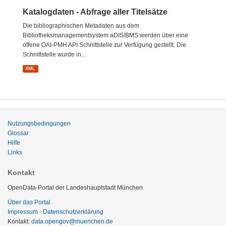
Katalogdaten - Abfrage aller Titelsätze
Die bibliographischen Metadaten aus dem
Bibliotheksmanagementsystem aDIS/BMS werden über eine
offene OAI-PMH API Schnittstelle zur Verfügung gestellt. Die
Schnittstelle wurde in...
XML
Nutzungsbedingungen
Glossar
Hilfe
Links
Kontakt
OpenData-Portal der Landeshauptstadt München
Über das Portal
Impressum - Datenschutzerklärung
Kontakt:
data.opengov@muenchen.de