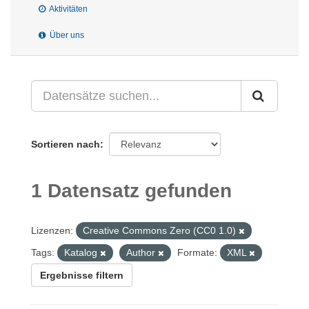
Aktivitäten
Über uns
Sortieren nach
1 Datensatz gefunden
Lizenzen:
Creative Commons Zero (CC0 1.0)
Tags:
Katalog
Author
Formate:
XML
Ergebnisse filtern