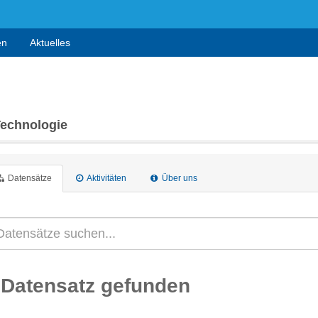
en
Aktuelles
Technologie
Datensätze
Aktivitäten
Über uns
 Datensatz gefunden