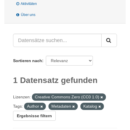
Aktivitäten
Über uns
Sortieren nach
1 Datensatz gefunden
Lizenzen:
Creative Commons Zero (CC0 1.0)
Tags:
Author
Metadaten
Katalog
Ergebnisse filtern