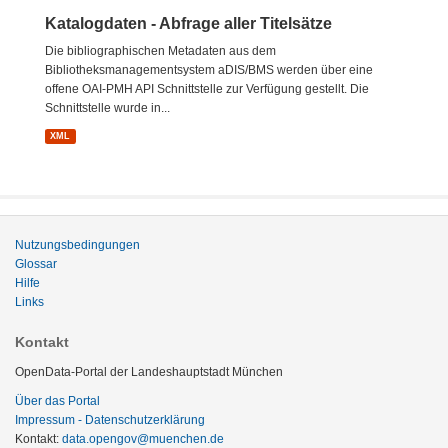
Katalogdaten - Abfrage aller Titelsätze
Die bibliographischen Metadaten aus dem
Bibliotheksmanagementsystem aDIS/BMS werden über eine
offene OAI-PMH API Schnittstelle zur Verfügung gestellt. Die
Schnittstelle wurde in...
XML
Nutzungsbedingungen
Glossar
Hilfe
Links
Kontakt
OpenData-Portal der Landeshauptstadt München
Über das Portal
Impressum - Datenschutzerklärung
Kontakt:
data.opengov@muenchen.de