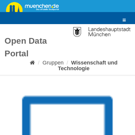
Überspringen
zum
Inhalt
Toggle
navigat
Open Data
Portal
Gruppen
Wissenschaft und
Technologie