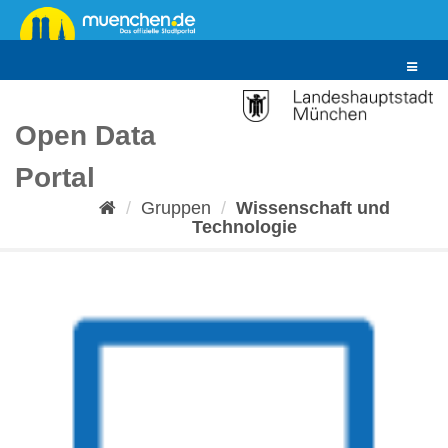
Überspringen
zum
Inhalt
Toggle
navigat
Open Data
Portal
Gruppen
Wissenschaft und
Technologie