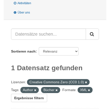
Aktivitäten
Über uns
Sortieren nach
1 Datensatz gefunden
Lizenzen:
Creative Commons Zero (CC0 1.0)
Tags:
Author
Bücher
Formate:
XML
Ergebnisse filtern