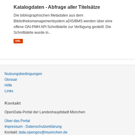
Katalogdaten - Abfrage aller Titelsätze
Die bibliographischen Metadaten aus dem
Bibliotheksmanagementsystem aDIS/BMS werden über eine
offene OAI-PMH API Schnittstelle zur Verfügung gestellt. Die
Schnittstelle wurde in...
XML
Nutzungsbedingungen
Glossar
Hilfe
Links
Kontakt
OpenData-Portal der Landeshauptstadt München
Über das Portal
Impressum - Datenschutzerklärung
Kontakt:
data.opengov@muenchen.de