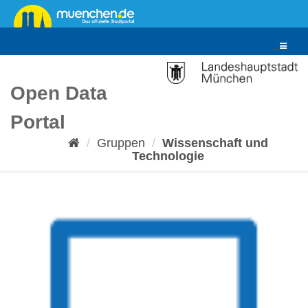
Überspringen
zum
Inhalt
Toggle
navigat
Open Data
Portal
Gruppen
Wissenschaft und
Technologie