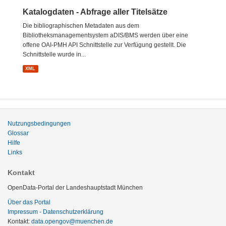
Katalogdaten - Abfrage aller Titelsätze
Die bibliographischen Metadaten aus dem
Bibliotheksmanagementsystem aDIS/BMS werden über eine
offene OAI-PMH API Schnittstelle zur Verfügung gestellt. Die
Schnittstelle wurde in...
XML
Nutzungsbedingungen
Glossar
Hilfe
Links
Kontakt
OpenData-Portal der Landeshauptstadt München
Über das Portal
Impressum - Datenschutzerklärung
Kontakt:
data.opengov@muenchen.de