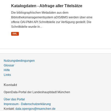
Katalogdaten - Abfrage aller Titelsätze
Die bibliographischen Metadaten aus dem
Bibliotheksmanagementsystem aDIS/BMS werden über eine
offene OAI-PMH API Schnittstelle zur Verfügung gestellt. Die
Schnittstelle wurde in...
XML
Nutzungsbedingungen
Glossar
Hilfe
Links
Kontakt
OpenData-Portal der Landeshauptstadt München
Über das Portal
Impressum - Datenschutzerklärung
Kontakt:
data.opengov@muenchen.de