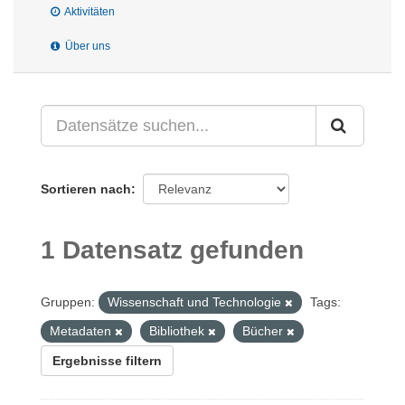
Aktivitäten
Über uns
Sortieren nach
1 Datensatz gefunden
Gruppen:
Wissenschaft und Technologie
Tags:
Metadaten
Bibliothek
Bücher
Ergebnisse filtern