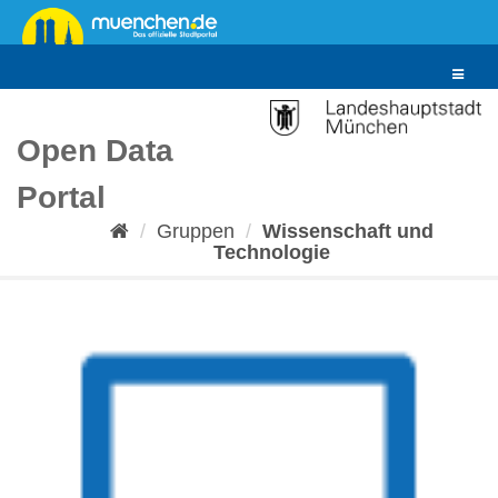
Überspringen
zum
Inhalt
Toggle
navigat
Open Data
Portal
Gruppen
Wissenschaft und
Technologie