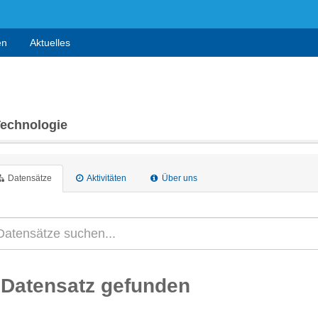
en
Aktuelles
Technologie
Datensätze
Aktivitäten
Über uns
 Datensatz gefunden