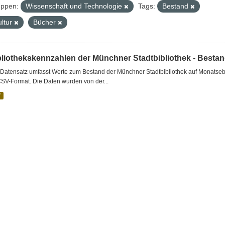
ppen:
Wissenschaft und Technologie
Tags:
Bestand
ultur
Bücher
bliothekskennzahlen der Münchner Stadtbibliothek - Besta
Datensatz umfasst Werte zum Bestand der Münchner Stadtbibliothek auf Monatsebe
SV-Format. Die Daten wurden von der...
V