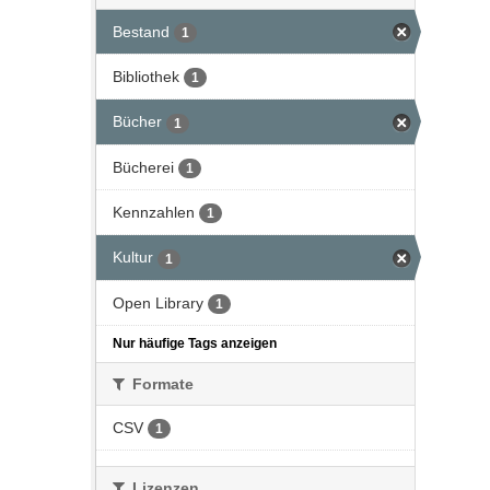
Bestand
1
Bibliothek
1
Bücher
1
Bücherei
1
Kennzahlen
1
Kultur
1
Open Library
1
Nur häufige Tags anzeigen
Formate
CSV
1
Lizenzen