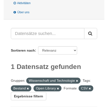
Aktivitäten
Über uns
Sortieren nach
1 Datensatz gefunden
Gruppen:
Wissenschaft und Technologie
Tags:
Bestand
Open Library
Formate:
CSV
Ergebnisse filtern