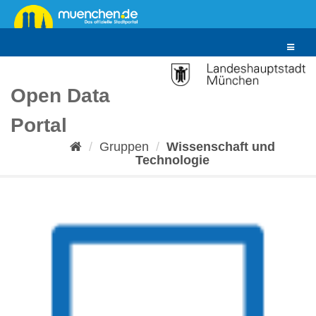
Überspringen
zum
Inhalt
Toggle
navigat
Open Data
Portal
Gruppen
Wissenschaft und
Technologie