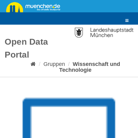
Überspringen
zum
Inhalt
Toggle
navigat
Open Data
Portal
Gruppen
Wissenschaft und
Technologie