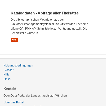
Katalogdaten - Abfrage aller Titelsätze
Die bibliographischen Metadaten aus dem
Bibliotheksmanagementsystem aDIS/BMS werden über eine
offene OAI-PMH API Schnittstelle zur Verfügung gestellt. Die
Schnittstelle wurde in...
XML
Nutzungsbedingungen
Glossar
Hilfe
Links
Kontakt
OpenData-Portal der Landeshauptstadt München
Über das Portal