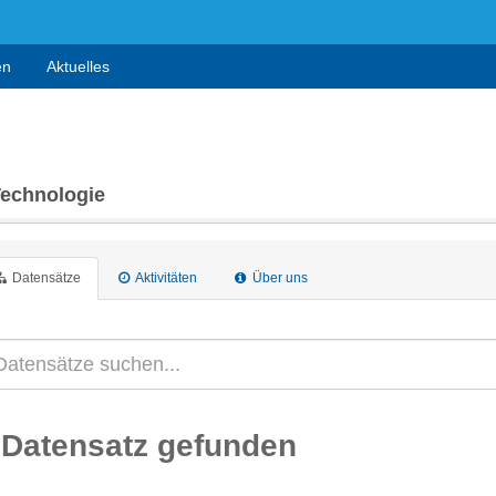
en
Aktuelles
Technologie
Datensätze
Aktivitäten
Über uns
 Datensatz gefunden