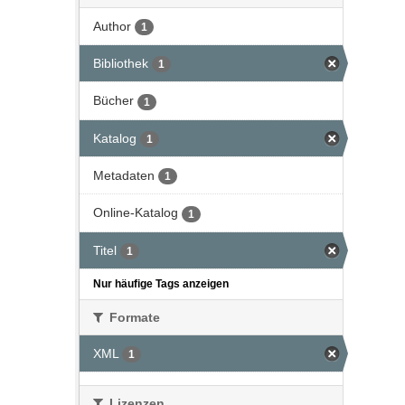
Author
1
Bibliothek
1
Bücher
1
Katalog
1
Metadaten
1
Online-Katalog
1
Titel
1
Nur häufige Tags anzeigen
Formate
XML
1
Lizenzen