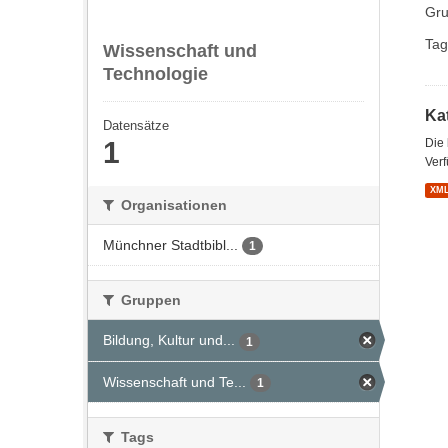
Gru
Tag
Wissenschaft und
Technologie
Kat
Datensätze
1
Die
Verf
XM
Organisationen
Münchner Stadtbibl...
1
Gruppen
Bildung, Kultur und...
1
Wissenschaft und Te...
1
Tags