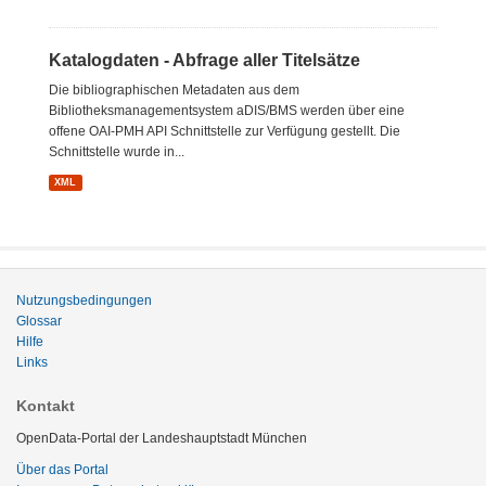
Katalogdaten - Abfrage aller Titelsätze
Die bibliographischen Metadaten aus dem
Bibliotheksmanagementsystem aDIS/BMS werden über eine
offene OAI-PMH API Schnittstelle zur Verfügung gestellt. Die
Schnittstelle wurde in...
XML
Nutzungsbedingungen
Glossar
Hilfe
Links
Kontakt
OpenData-Portal der Landeshauptstadt München
Über das Portal