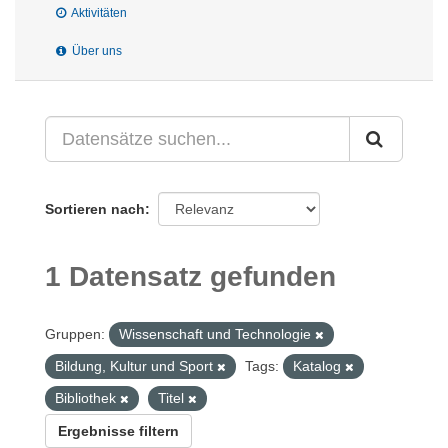
Aktivitäten
Über uns
Sortieren nach
1 Datensatz gefunden
Gruppen:
Wissenschaft und Technologie
Bildung, Kultur und Sport
Tags:
Katalog
Bibliothek
Titel
Ergebnisse filtern