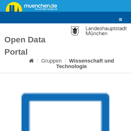
Überspringen
zum
Inhalt
Toggle
navigat
Open Data
Portal
Gruppen
Wissenschaft und
Technologie