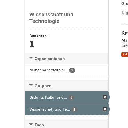
Gru
Tag
Wissenschaft und
Technologie
Kat
Datensätze
1
Die
Verf
XM
Organisationen
Münchner Stadtbibl...
1
Gruppen
Bildung, Kultur und...
1
Wissenschaft und Te...
1
Tags