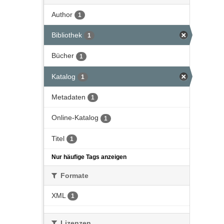
Author
1
Bibliothek
1
Bücher
1
Katalog
1
Metadaten
1
Online-Katalog
1
Titel
1
Nur häufige Tags anzeigen
Formate
XML
1
Lizenzen