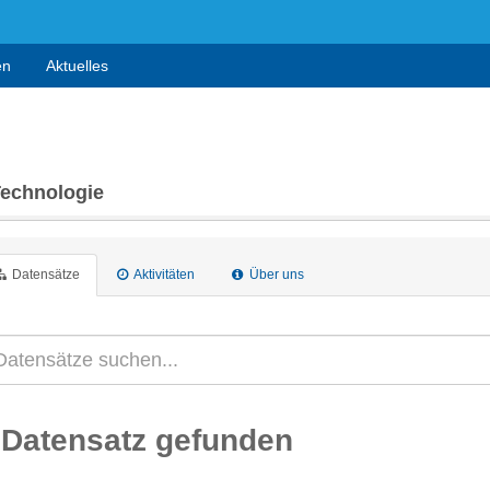
en
Aktuelles
Technologie
Datensätze
Aktivitäten
Über uns
 Datensatz gefunden