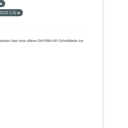
(CC0 1.0)
den über eine offene OAI-PMH API Schnittstelle zur