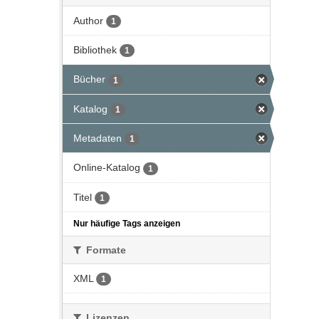
Author
1
Bibliothek
1
Bücher
1
Katalog
1
Metadaten
1
Online-Katalog
1
Titel
1
Nur häufige Tags anzeigen
Formate
XML
1
Lizenzen