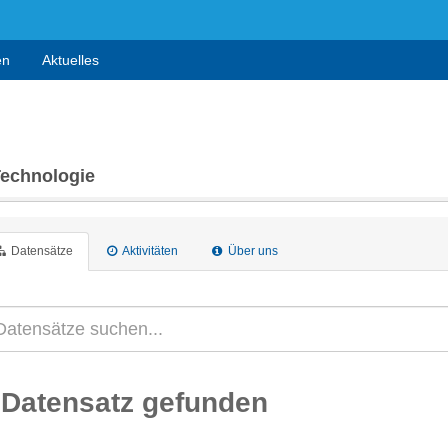
en
Aktuelles
Technologie
Datensätze
Aktivitäten
Über uns
 Datensatz gefunden