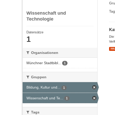
Gru
Tag
Wissenschaft und
Technologie
Kat
Datensätze
1
Die
Verf
XM
Organisationen
Münchner Stadtbibl...
1
Gruppen
Bildung, Kultur und...
1
Wissenschaft und Te...
1
Tags