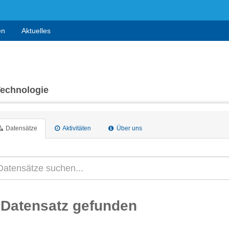
en
Aktuelles
Technologie
Datensätze
Aktivitäten
Über uns
 Datensatz gefunden