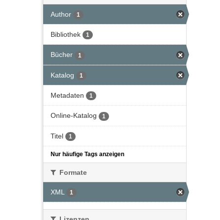
Author
1
Bibliothek
1
Bücher
1
Katalog
1
Metadaten
1
Online-Katalog
1
Titel
1
Nur häufige Tags anzeigen
Formate
XML
1
Lizenzen