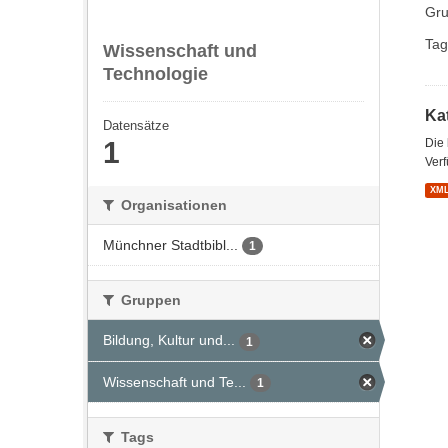
Gru
Tag
Wissenschaft und
Technologie
Kat
Datensätze
1
Die
Verf
XM
Organisationen
Münchner Stadtbibl...
1
Gruppen
Bildung, Kultur und...
1
Wissenschaft und Te...
1
Tags