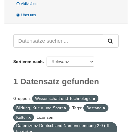
Aktivitäten
Über uns
Sortieren nach
1 Datensatz gefunden
Gruppen:
Wissenschaft und Technologie
Bildung, Kultur und Sport
Tags:
Bestand
Kultur
Lizenzen:
Datenlizenz Deutschland Namensnennung 2.0 (dl-
by-de)