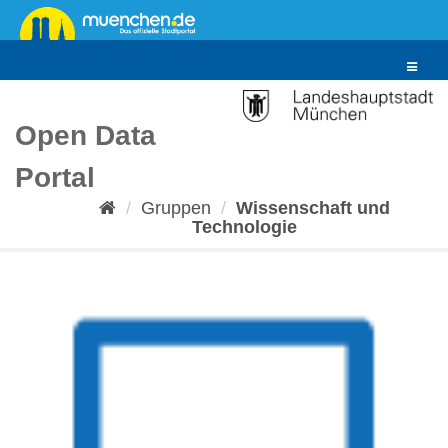
Überspringen
zum
Inhalt
Toggle
navigat
Open Data
Portal
Gruppen
Wissenschaft und
Technologie