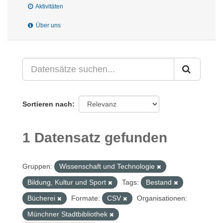
Aktivitäten
Über uns
Sortieren nach
1 Datensatz gefunden
Gruppen:
Wissenschaft und Technologie
Bildung, Kultur und Sport
Tags:
Bestand
Bücherei
Formate:
CSV
Organisationen:
Münchner Stadtbibliothek