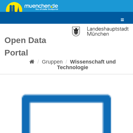
Überspringen
zum
Inhalt
Toggle
navigat
Open Data
Portal
Gruppen
Wissenschaft und
Technologie