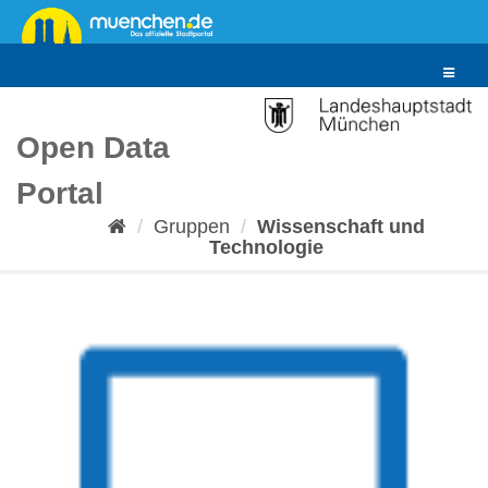
Überspringen
zum
Inhalt
Toggle
navigat
Open Data
Portal
Gruppen
Wissenschaft und
Technologie