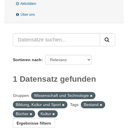
Aktivitäten
Über uns
Sortieren nach
1 Datensatz gefunden
Gruppen:
Wissenschaft und Technologie
Bildung, Kultur und Sport
Tags:
Bestand
Bücher
Kultur
Ergebnisse filtern