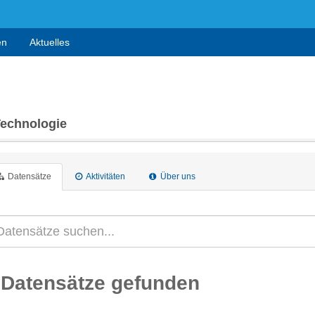
en
Aktuelles
Technologie
Datensätze
Aktivitäten
Über uns
 Datensätze gefunden