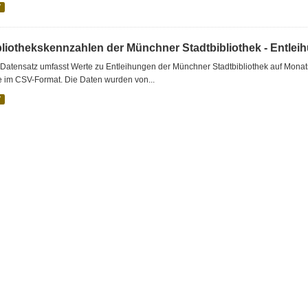
V
bliothekskennzahlen der Münchner Stadtbibliothek - Entlei
Datensatz umfasst Werte zu Entleihungen der Münchner Stadtbibliothek auf Monat
e im CSV-Format. Die Daten wurden von...
V