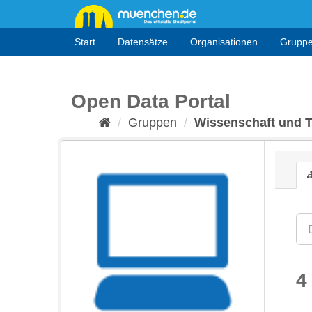
Überspringen
zum
Inhalt
Start
Datensätze
Organisationen
Grupp
Open Data Portal
Gruppen
Wissenschaft und 
4