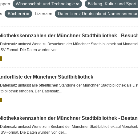
ppen:
Wissenschaft und Technologie
Bildung, Kultur und Sport
s:
Bücherei
Lizenzen:
Datenlizenz Deutschland Namensnennung
bliothekskennzahlen der Münchner Stadtbibliothek - Besuc
Datensatz umfasst Werte zu Besuchern der Münchner Stadtbibliothek auf Monatseb
CSV-Format. Die Daten wurden von...
V
andortliste der Münchner Stadtbibliothek
Datensatz umfasst alle öffentlichen Standorte der Münchner Stadtbibliothek als 
tbibliothek erhoben. Der Datensatz...
V
bliothekskennzahlen der Münchner Stadtbibliothek - Besta
Datensatz umfasst Werte zum Bestand der Münchner Stadtbibliothek auf Monatsebe
SV-Format. Die Daten wurden von der...