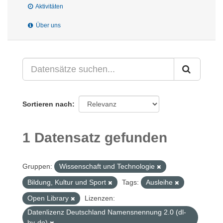
Aktivitäten
Über uns
Sortieren nach
1 Datensatz gefunden
Gruppen:
Wissenschaft und Technologie
Bildung, Kultur und Sport
Tags:
Ausleihe
Open Library
Lizenzen:
Datenlizenz Deutschland Namensnennung 2.0 (dl-
by-de)