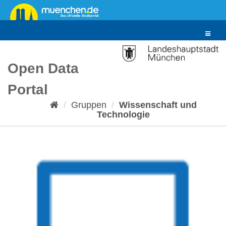
Überspringen
zum
Inhalt
Toggle
navigat
Open Data
Portal
Gruppen
Wissenschaft und
Technologie