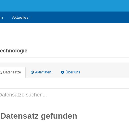
en
Aktuelles
Technologie
Datensätze
Aktivitäten
Über uns
 Datensatz gefunden