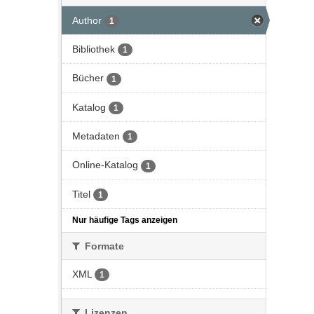
Author
1
Bibliothek
1
Bücher
1
Katalog
1
Metadaten
1
Online-Katalog
1
Titel
1
Nur häufige Tags anzeigen
Formate
XML
1
Lizenzen