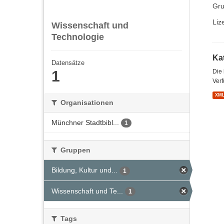
Gru
Liz
Wissenschaft und
Technologie
Kat
Datensätze
1
Die
Verf
XM
Organisationen
Münchner Stadtbibl...
1
Gruppen
Bildung, Kultur und...
1
Wissenschaft und Te...
1
Tags