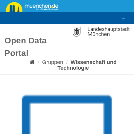
Überspringen
zum
Inhalt
Toggle
navigat
Open Data
Portal
Gruppen
Wissenschaft und
Technologie