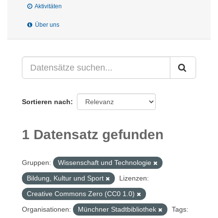
Aktivitäten
Über uns
Sortieren nach
1 Datensatz gefunden
Gruppen:
Wissenschaft und Technologie
Bildung, Kultur und Sport
Lizenzen:
Creative Commons Zero (CC0 1.0)
Organisationen:
Münchner Stadtbibliothek
Tags: