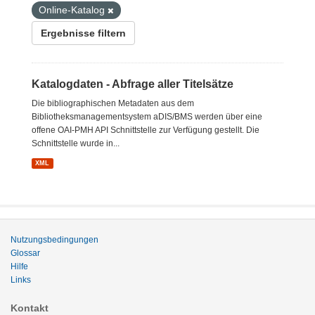
Online-Katalog
Ergebnisse filtern
Katalogdaten - Abfrage aller Titelsätze
Die bibliographischen Metadaten aus dem
Bibliotheksmanagementsystem aDIS/BMS werden über eine
offene OAI-PMH API Schnittstelle zur Verfügung gestellt. Die
Schnittstelle wurde in...
XML
Nutzungsbedingungen
Glossar
Hilfe
Links
Kontakt