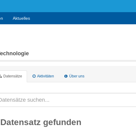
en
Aktuelles
Technologie
Datensätze
Aktivitäten
Über uns
 Datensatz gefunden