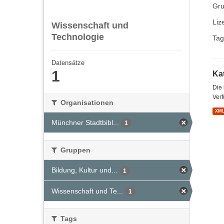
Gru
Liz
Wissenschaft und
Technologie
Tag
Datensätze
1
Kat
Die
Verf
Organisationen
XM
Münchner Stadtbibl...
1
Gruppen
Bildung, Kultur und...
1
Wissenschaft und Te...
1
Tags