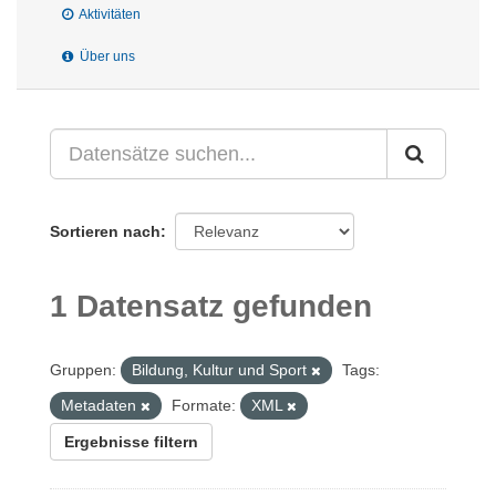
Aktivitäten
Über uns
Sortieren nach
1 Datensatz gefunden
Gruppen:
Bildung, Kultur und Sport
Tags:
Metadaten
Formate:
XML
Ergebnisse filtern