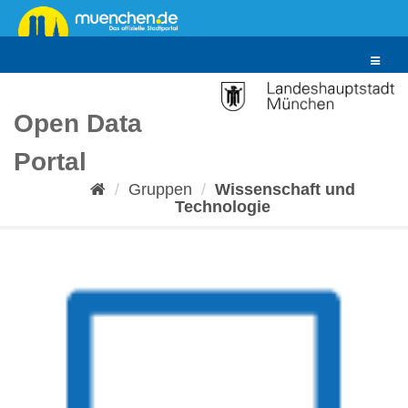
Überspringen
zum
Inhalt
Toggle
navigat
Open Data
Portal
Gruppen
Wissenschaft und
Technologie