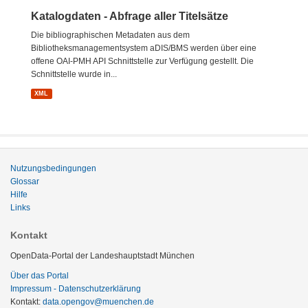
Katalogdaten - Abfrage aller Titelsätze
Die bibliographischen Metadaten aus dem
Bibliotheksmanagementsystem aDIS/BMS werden über eine
offene OAI-PMH API Schnittstelle zur Verfügung gestellt. Die
Schnittstelle wurde in...
XML
Nutzungsbedingungen
Glossar
Hilfe
Links
Kontakt
OpenData-Portal der Landeshauptstadt München
Über das Portal
Impressum - Datenschutzerklärung
Kontakt:
data.opengov@muenchen.de