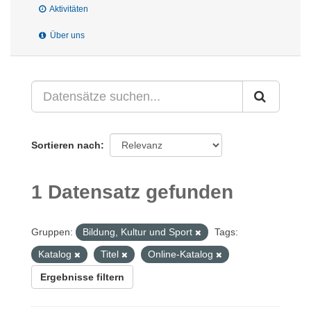
Aktivitäten
Über uns
Sortieren nach
1 Datensatz gefunden
Gruppen:
Bildung, Kultur und Sport
Tags:
Katalog
Titel
Online-Katalog
Ergebnisse filtern