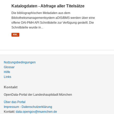
Katalogdaten - Abfrage aller Titelsätze
Die bibliographischen Metadaten aus dem
Bibliotheksmanagementsystem aDIS/BMS werden über eine
offene OAI-PMH API Schnittstelle zur Verfügung gestellt. Die
Schnittstelle wurde in...
XML
Nutzungsbedingungen
Glossar
Hilfe
Links
Kontakt
OpenData-Portal der Landeshauptstadt München
Über das Portal
Impressum - Datenschutzerklärung
Kontakt:
data.opengov@muenchen.de