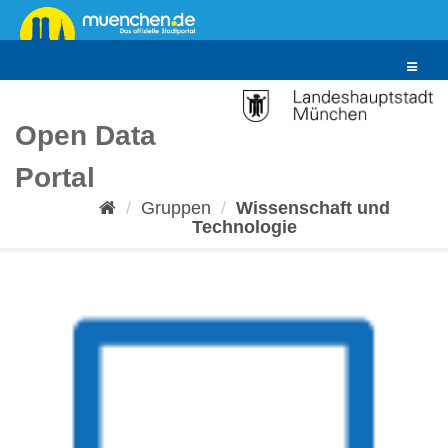
Überspringen
zum
Inhalt
Toggle
navigat
Open Data
Portal
Gruppen
Wissenschaft und
Technologie