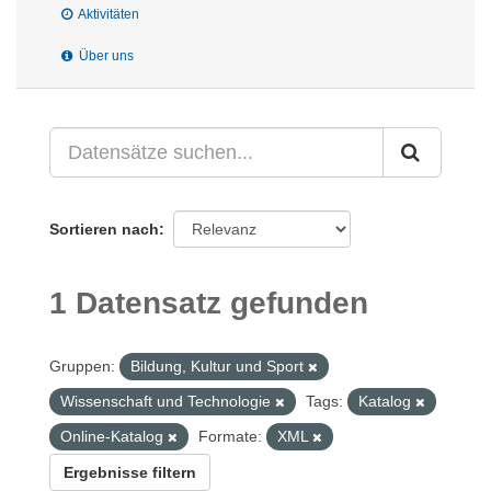
Aktivitäten
Über uns
Sortieren nach
1 Datensatz gefunden
Gruppen:
Bildung, Kultur und Sport
Wissenschaft und Technologie
Tags:
Katalog
Online-Katalog
Formate:
XML
Ergebnisse filtern