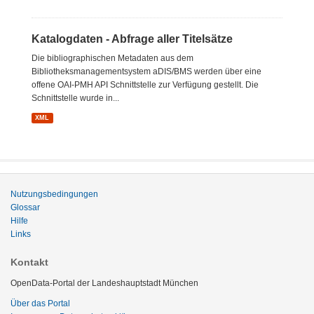
Katalogdaten - Abfrage aller Titelsätze
Die bibliographischen Metadaten aus dem
Bibliotheksmanagementsystem aDIS/BMS werden über eine
offene OAI-PMH API Schnittstelle zur Verfügung gestellt. Die
Schnittstelle wurde in...
XML
Nutzungsbedingungen
Glossar
Hilfe
Links
Kontakt
OpenData-Portal der Landeshauptstadt München
Über das Portal