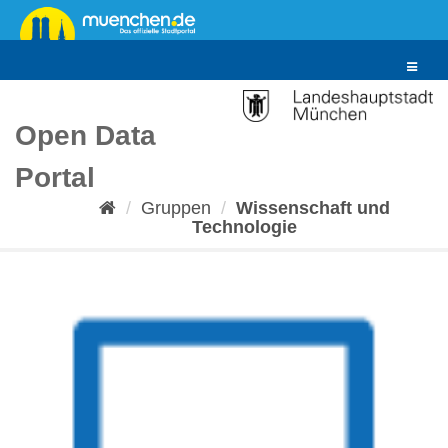
Überspringen
zum
Inhalt
Toggle
navigat
Open Data
Portal
Gruppen
Wissenschaft und
Technologie