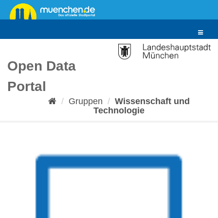
Überspringen
zum
Inhalt
Toggle
navigat
Open Data
Portal
Gruppen
Wissenschaft und
Technologie