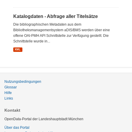
Katalogdaten - Abfrage aller Titelsätze
Die bibliographischen Metadaten aus dem
Bibliotheksmanagementsystem aDIS/BMS werden über eine
offene OAI-PMH API Schnittstelle zur Verfügung gestellt. Die
Schnittstelle wurde in...
XML
Nutzungsbedingungen
Glossar
Hilfe
Links
Kontakt
OpenData-Portal der Landeshauptstadt München
Über das Portal