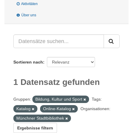
Aktivitäten
Über uns
Sortieren nach
1 Datensatz gefunden
Gruppen:
Bildung, Kultur und Sport
Tags:
Katalog
Online-Katalog
Organisationen:
Münchner Stadtbibliothek
Ergebnisse filtern