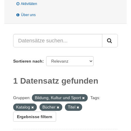
Aktivitäten
Über uns
Sortieren nach
1 Datensatz gefunden
Gruppen:
Bildung, Kultur und Sport
Tags:
Katalog
Bücher
Titel
Ergebnisse filtern