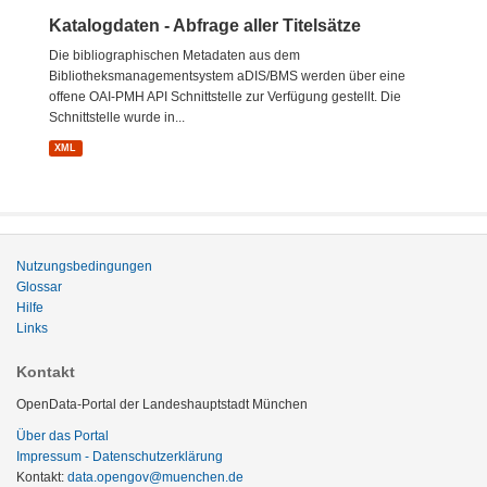
Katalogdaten - Abfrage aller Titelsätze
Die bibliographischen Metadaten aus dem
Bibliotheksmanagementsystem aDIS/BMS werden über eine
offene OAI-PMH API Schnittstelle zur Verfügung gestellt. Die
Schnittstelle wurde in...
XML
Nutzungsbedingungen
Glossar
Hilfe
Links
Kontakt
OpenData-Portal der Landeshauptstadt München
Über das Portal
Impressum - Datenschutzerklärung
Kontakt:
data.opengov@muenchen.de