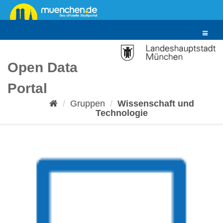
Überspringen
zum
Inhalt
Toggle
navigat
Open Data
Portal
Gruppen
Wissenschaft und
Technologie