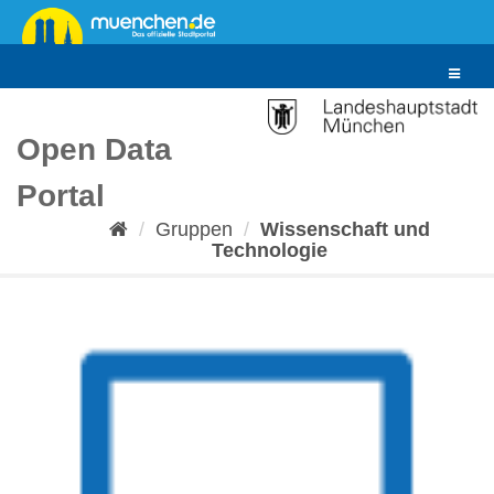
Überspringen
zum
Inhalt
Toggle
navigat
Open Data
Portal
Gruppen
Wissenschaft und
Technologie