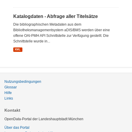
Katalogdaten - Abfrage aller Titelsätze
Die bibliographischen Metadaten aus dem
Bibliotheksmanagementsystem aDIS/BMS werden über eine
offene OAI-PMH API Schnittstelle zur Verfügung gestellt. Die
Schnittstelle wurde in...
XML
Nutzungsbedingungen
Glossar
Hilfe
Links
Kontakt
OpenData-Portal der Landeshauptstadt München
Über das Portal