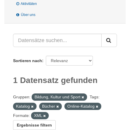
Aktivitäten
Über uns
Sortieren nach
1 Datensatz gefunden
Gruppen:
Bildung, Kultur und Sport
Tags:
Katalog
Bücher
Online-Katalog
Formate:
XML
Ergebnisse filtern