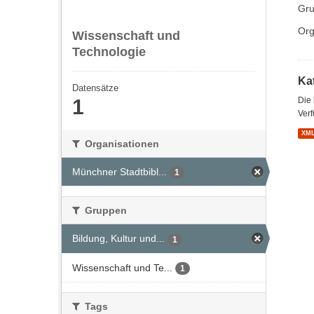
Gru
Org
Wissenschaft und
Technologie
Kat
Datensätze
1
Die
Verf
XM
Organisationen
Münchner Stadtbibl...
1
Gruppen
Bildung, Kultur und...
1
Wissenschaft und Te...
1
Tags