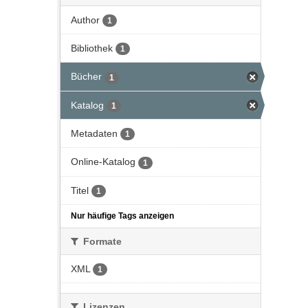
Author
1
Bibliothek
1
Bücher
1
Katalog
1
Metadaten
1
Online-Katalog
1
Titel
1
Nur häufige Tags anzeigen
Formate
XML
1
Lizenzen