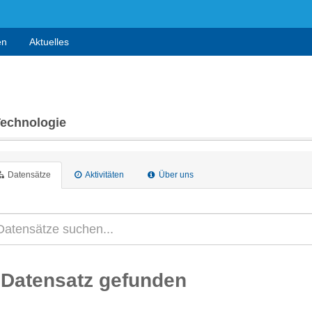
en
Aktuelles
Technologie
Datensätze
Aktivitäten
Über uns
 Datensatz gefunden