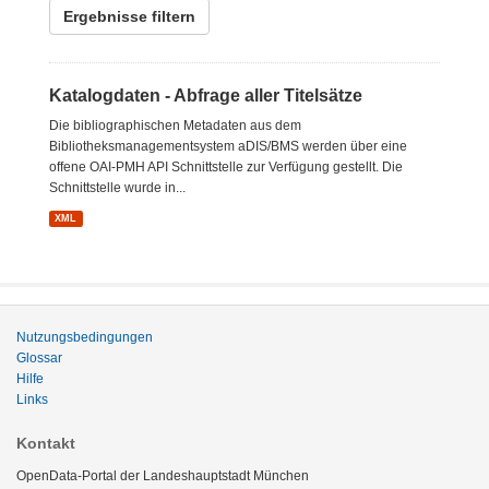
Ergebnisse filtern
Katalogdaten - Abfrage aller Titelsätze
Die bibliographischen Metadaten aus dem
Bibliotheksmanagementsystem aDIS/BMS werden über eine
offene OAI-PMH API Schnittstelle zur Verfügung gestellt. Die
Schnittstelle wurde in...
XML
Nutzungsbedingungen
Glossar
Hilfe
Links
Kontakt
OpenData-Portal der Landeshauptstadt München