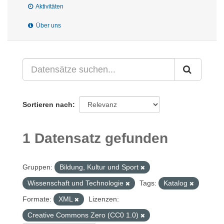
Aktivitäten
Über uns
Sortieren nach
1 Datensatz gefunden
Gruppen:
Bildung, Kultur und Sport
Wissenschaft und Technologie
Tags:
Katalog
Formate:
XML
Lizenzen:
Creative Commons Zero (CC0 1.0)