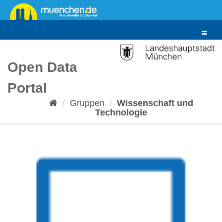
Überspringen
zum
Inhalt
Toggle
navigat
Open Data
Portal
Gruppen
Wissenschaft und
Technologie