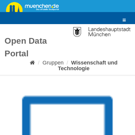
Überspringen
zum
Inhalt
Toggle
navigat
Open Data
Portal
Gruppen
Wissenschaft und
Technologie