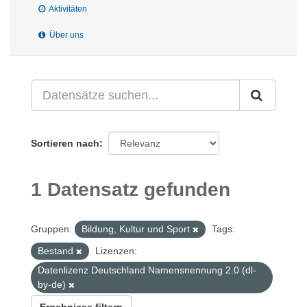
Aktivitäten
Über uns
Sortieren nach
1 Datensatz gefunden
Gruppen:
Bildung, Kultur und Sport
Tags:
Bestand
Lizenzen:
Datenlizenz Deutschland Namensnennung 2.0 (dl-
by-de)