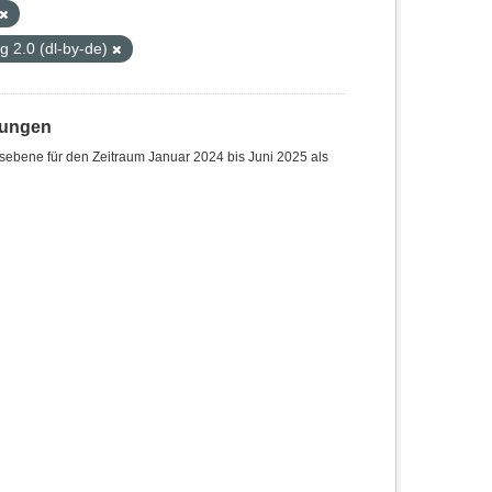
 2.0 (dl-by-de)
hungen
sebene für den Zeitraum Januar 2024 bis Juni 2025 als