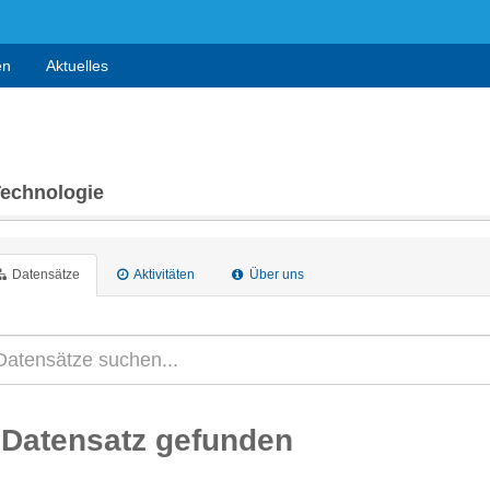
en
Aktuelles
Technologie
Datensätze
Aktivitäten
Über uns
 Datensatz gefunden