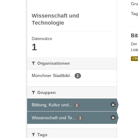
Gru
Tag
Wissenschaft und
Technologie
Bi
Datensätze
1
Der 
List
CS
Organisationen
Münchner Stadtbibl...
1
Gruppen
Bildung, Kultur und...
1
Wissenschaft und Te...
1
Tags