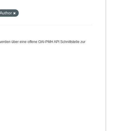
Author
den über eine offene OAI-PMH API Schnittstelle zur