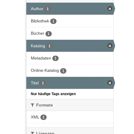
Author
1
Bibliothek
1
Bücher
1
Katalog
1
Metadaten
1
Online-Katalog
1
Titel
1
Nur häufige Tags anzeigen
Formate
XML
1
Lizenzen