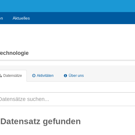
en
Aktuelles
Technologie
Datensätze
Aktivitäten
Über uns
 Datensatz gefunden