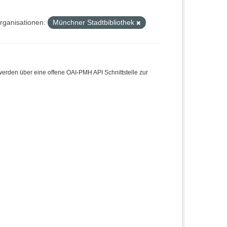
rganisationen:
Münchner Stadtbibliothek
den über eine offene OAI-PMH API Schnittstelle zur