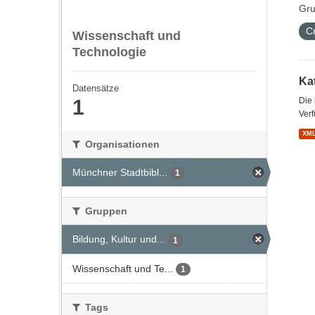
Gru
C
Wissenschaft und
Technologie
Kat
Datensätze
1
Die
Verf
XM
Organisationen
Münchner Stadtbibl...
1
Gruppen
Bildung, Kultur und...
1
Wissenschaft und Te...
1
Tags