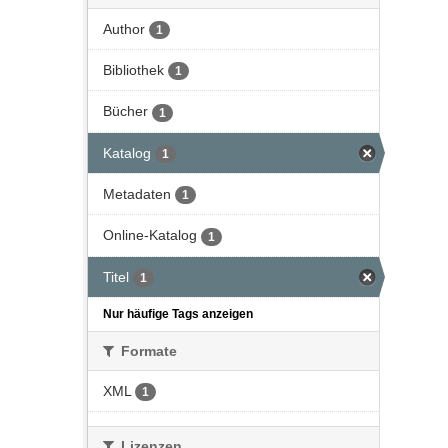
Author
1
Bibliothek
1
Bücher
1
Katalog
1
Metadaten
1
Online-Katalog
1
Titel
1
Nur häufige Tags anzeigen
Formate
XML
1
Lizenzen