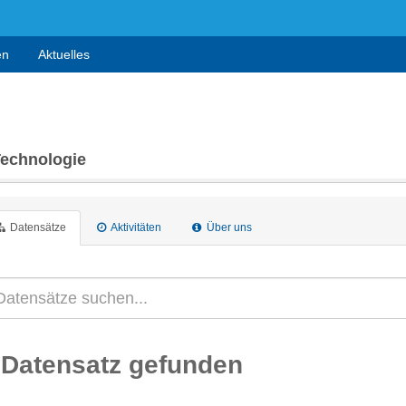
en
Aktuelles
Technologie
Datensätze
Aktivitäten
Über uns
 Datensatz gefunden