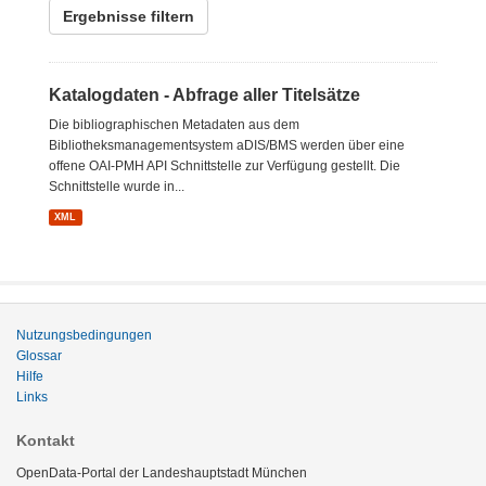
Ergebnisse filtern
Katalogdaten - Abfrage aller Titelsätze
Die bibliographischen Metadaten aus dem
Bibliotheksmanagementsystem aDIS/BMS werden über eine
offene OAI-PMH API Schnittstelle zur Verfügung gestellt. Die
Schnittstelle wurde in...
XML
Nutzungsbedingungen
Glossar
Hilfe
Links
Kontakt
OpenData-Portal der Landeshauptstadt München