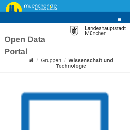
Überspringen
zum
Inhalt
Toggle
navigat
Open Data
Portal
Gruppen
Wissenschaft und
Technologie