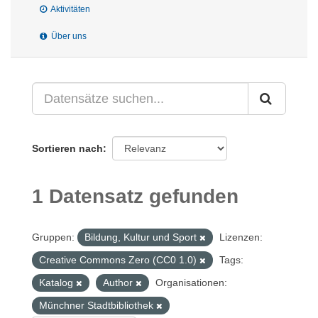
Aktivitäten
Über uns
Sortieren nach
1 Datensatz gefunden
Gruppen:
Bildung, Kultur und Sport
Lizenzen:
Creative Commons Zero (CC0 1.0)
Tags:
Katalog
Author
Organisationen:
Münchner Stadtbibliothek