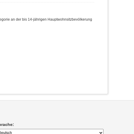
egorie an der bis 14-jährigen Hauptwohnsitzbevölkerung
prache