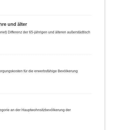
re und älter
t) Differenz der 65-jährigen und älteren außerstädtisch
sorgungskosten für die erwerbsfähige Bevölkerung
tegorie an der Hauptwohnsitzbevölkerung der