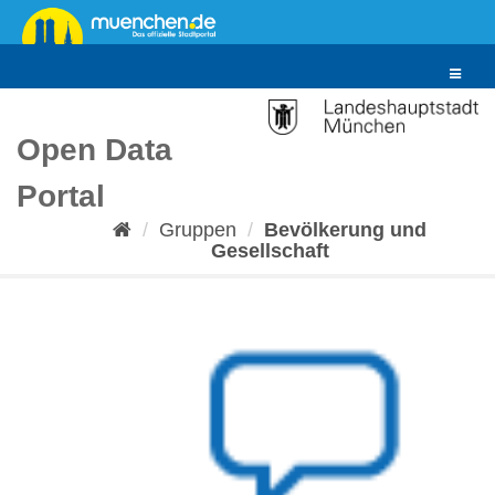
Überspringen
zum
Inhalt
Toggle
navigat
Open Data
Portal
Gruppen
Bevölkerung und
Gesellschaft