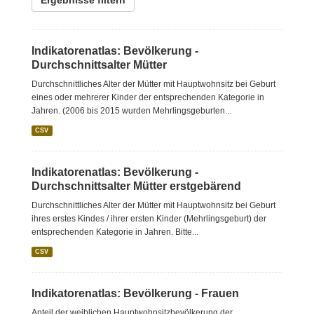
Ergebnisse filtern
Indikatorenatlas: Bevölkerung -
Durchschnittsalter Mütter
Durchschnittliches Alter der Mütter mit Hauptwohnsitz bei Geburt
eines oder mehrerer Kinder der entsprechenden Kategorie in
Jahren. (2006 bis 2015 wurden Mehrlingsgeburten...
CSV
Indikatorenatlas: Bevölkerung -
Durchschnittsalter Mütter erstgebärend
Durchschnittliches Alter der Mütter mit Hauptwohnsitz bei Geburt
ihres erstes Kindes / ihrer ersten Kinder (Mehrlingsgeburt) der
entsprechenden Kategorie in Jahren. Bitte...
CSV
Indikatorenatlas: Bevölkerung - Frauen
Anteil der weiblichen Hauptwohnsitzbevölkerung der